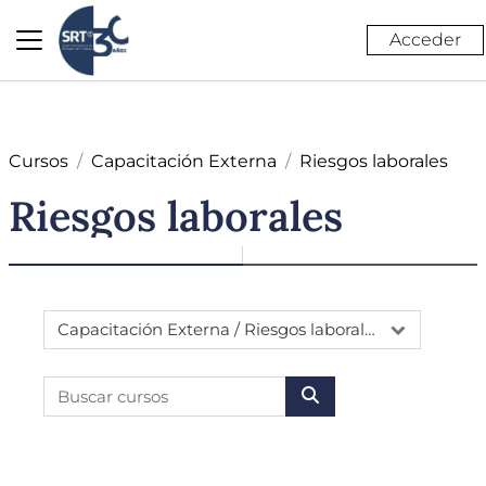
Salta al contenido principal
Acceder
Panel lateral
Cursos
Capacitación Externa
Riesgos laborales
Riesgos laborales
Categorías
Buscar cursos
BUSCAR CURSOS